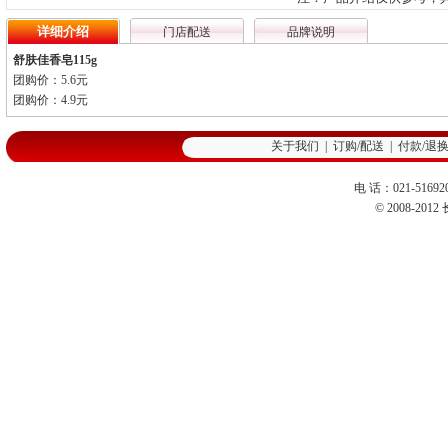
详细介绍
门店配送
品牌说明
舒肤佳香皂115g
团购价：5.6元
团购价：4.9元
关于我们
|
订购/配送
|
付款/退
电 话：021-516920
© 2008-2012 